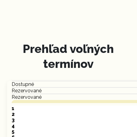
Prehľad voľných
termínov
Dostupné
Rezervované
Rezervované
1
2
3
4
5