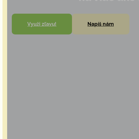
Využi zľavu!
Napíš nám