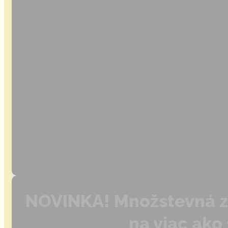
NOVINKA! Množstevná zľ
na viac ako