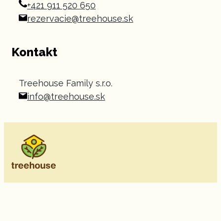
+421 911 520 650
rezervacie@treehouse.sk
Kontakt
Treehouse Family s.r.o.
info@treehouse.sk