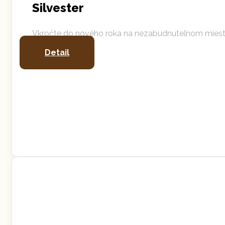
Silvester
Vkročte do nového roka na nezabudnuteľnom mieste. Ti
Detail