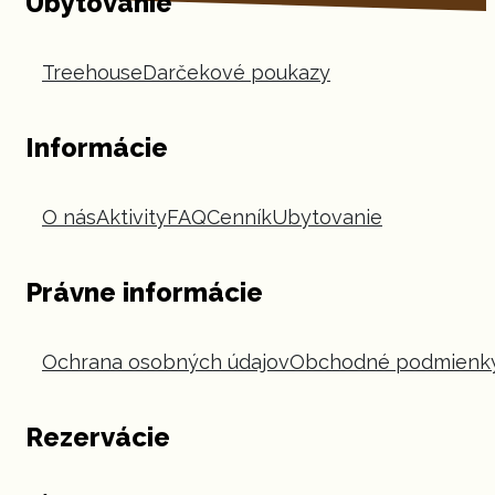
Ubytovanie
Treehouse
Darčekové poukazy
Informácie
O nás
Aktivity
FAQ
Cenník
Ubytovanie
Právne informácie
Ochrana osobných údajov
Obchodné podmienk
Rezervácie