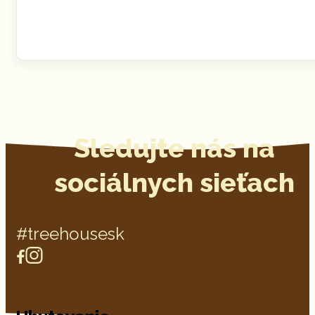
Sledujte nás na
sociálnych sieťach
#treehousesk